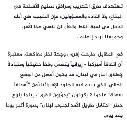
تستهدف طرق التهريب ومرافق تصنيع الأسلحة في
البقاع، ولا القادة والمسؤولين، فإنّ النتيجة هي أنك
تدخل في لعبة القط والفأر. لن تنهي هذا الأمر.
وجميعنا يريد إنهاءه”.
في المقابل، طرحت إفرون وجهة نظر معاكسة، معتبرةً
أنّ اتفاقاً أميركياً – إيرانياً يتضمّن وقفاً حقيقياً ومتبادلاً
لإطلاق النار في لبنان، قد يكون أفضل من الوضع
الحالي، الذي يبدو فيه الجنود الإسرائيليّون “أهدافاً
سهلة” عندما لا يكونون “يدمّرون القرى”، بينما يلوح
خطر “احتلال طويل الأمد لجنوب لبنان” بصورة أكبر يوماً
بعد يوم.