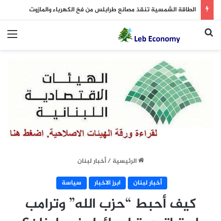
الطاقة الشمسية تنقذ مصانع طرابلس من فخ الكهرباء والمازوت
بحث عن
الق
الرئيسية
/
أخبار لبنان
أخبار لبنان
ابرز الاخبار
سياسة
كيف أحبط “حزب الله” وترامب