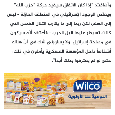
وأضافت: “إذا كان الاتفاق سيقيّد حركة “حزب الله”
ويقلّص الوجود الإسرائيلي في المنطقة العازلة – ليس
إلى الصفر، لكن ربما إلى ما يقارب التلال الخمس التي
كانت تسيطر عليها قبل الحرب – فأعتقد أنّه سيكون
في مصلحة إسرائيل. ولا يساورني شك في أنّ هناك
أشخاصاً داخل المؤسسة العسكرية يأملون في ذلك،
حتى لو لم يعترفوا بذلك أبداً”.