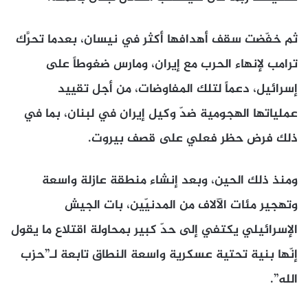
ثم خفّضت سقف أهدافها أكثر في نيسان، بعدما تحرَّك
ترامب لإنهاء الحرب مع إيران، ومارس ضغوطاً على
إسرائيل، دعماً لتلك المفاوضات، من أجل تقييد
عملياتها الهجومية ضدّ وكيل إيران في لبنان، بما في
ذلك فرض حظر فعلي على قصف بيروت.
ومنذ ذلك الحين، وبعد إنشاء منطقة عازلة واسعة
وتهجير مئات الآلاف من المدنيّين، بات الجيش
الإسرائيلي يكتفي إلى حدّ كبير بمحاولة اقتلاع ما يقول
إنّها بنية تحتية عسكرية واسعة النطاق تابعة لـ”حزب
الله”.