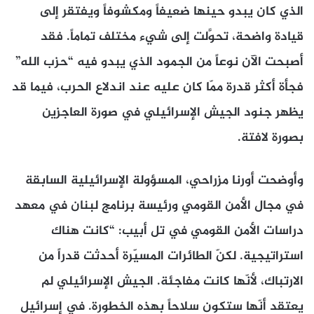
الذي كان يبدو حينها ضعيفاً ومكشوفاً ويفتقر إلى
قيادة واضحة، تحوَّلت إلى شيء مختلف تماماً. فقد
أصبحت الآن نوعاً من الجمود الذي يبدو فيه “حزب الله”
فجأة أكثر قدرة ممّا كان عليه عند اندلاع الحرب، فيما قد
يظهر جنود الجيش الإسرائيلي في صورة العاجزين
بصورة لافتة.
وأوضحت أورنا مزراحي، المسؤولة الإسرائيلية السابقة
في مجال الأمن القومي ورئيسة برنامج لبنان في معهد
دراسات الأمن القومي في تل أبيب: “كانت هناك
استراتيجية. لكنّ الطائرات المسيّرة أحدثت قدراً من
الارتباك، لأنّها كانت مفاجئة. الجيش الإسرائيلي لم
يعتقد أنّها ستكون سلاحاً بهذه الخطورة. في إسرائيل