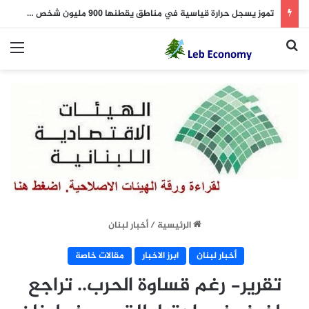
تموز يسجل حرارة قياسية في مناطق يقطنها 900 مليون شخص في العالم
بحث عن
الق
الرئيسية
/
أخبار لبنان
أخبار لبنان
ابرز الاخبار
مقالات خاصة
تقرير- رغم قساوة الحرب.. تراجع