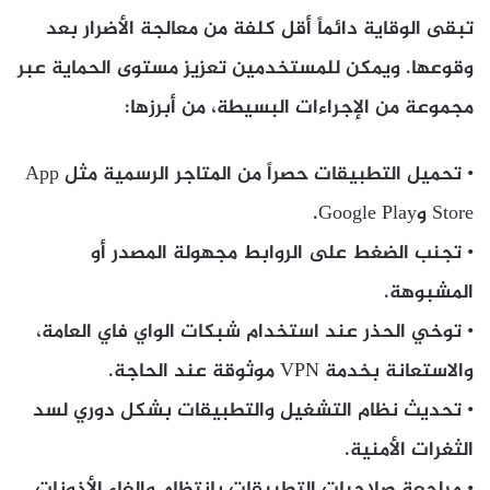
تبقى الوقاية دائماً أقل كلفة من معالجة الأضرار بعد
وقوعها. ويمكن للمستخدمين تعزيز مستوى الحماية عبر
مجموعة من الإجراءات البسيطة، من أبرزها:
• تحميل التطبيقات حصراً من المتاجر الرسمية مثل App
Store وGoogle Play.
• تجنب الضغط على الروابط مجهولة المصدر أو
المشبوهة.
• توخي الحذر عند استخدام شبكات الواي فاي العامة،
والاستعانة بخدمة VPN موثوقة عند الحاجة.
• تحديث نظام التشغيل والتطبيقات بشكل دوري لسد
الثغرات الأمنية.