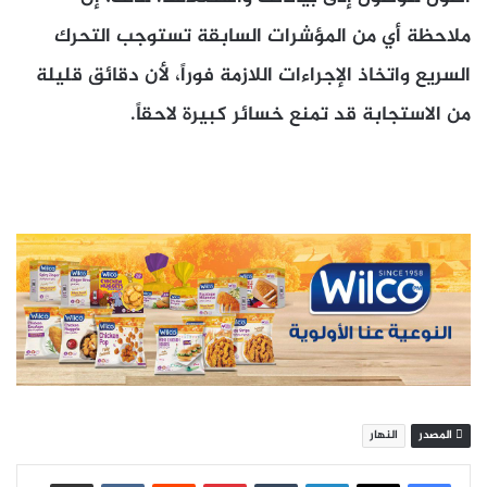
ملاحظة أي من المؤشرات السابقة تستوجب التحرك
السريع واتخاذ الإجراءات اللازمة فوراً، لأن دقائق قليلة
من الاستجابة قد تمنع خسائر كبيرة لاحقاً.
المصدر
النهار
لينكدإن
بينتيريست
مشاركة عبر البريد