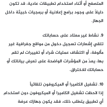
المتصفح أو أثناء استخدام تطبيقات عادية، قد تكون
دليلاً على وجود برامج إعلانية أو برمجيات خبيثة داخل
الجهاز.
9.
نشاط غير معتاد على حساباتك
تلقي إشعارات تسجيل دخول من مواقع جغرافية غير
مألوفة، أو اكتشاف عمليات شراء أو تغييرات لم تقم
بها، يعدّ من المؤشرات الواضحة على تعرض بياناتك أو
حساباتك للاختراق.
10.
تشغيل الكاميرا أو الميكروفون تلقائياً
إذا لاحظت تشغيل الكاميرا أو الميكروفون دون استخدام
أي تطبيق يتطلب ذلك، فقد يكون جهازك عرضة