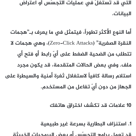
التي قد تُستغلّ في عمليات التجسّس أو اعتراض
البيانات.
أما النوع الأكثر تطوراً، فيتمثل في ما يعرف بـ”هجمات
النقرة الصفرية” (Zero-Click Attacks)، وهي هجمات لا
تتطلب من الضحية الضغط على أيّ رابط أو فتح أي
ملف. وفي بعض الحالات المتقدمة، قد يكون مجرد
استلام رسالة كافياً لاستغلال ثغرة أمنية والسيطرة على
الجهاز من دون أيّ تفاعل من المستخدم.
10 علامات قد تكشف اختراق هاتفك
1.
استنزاف البطارية بسرعة غير طبيعية
قد تعمل برامج التجسّس أو بعض البرمجيات الخبيثة