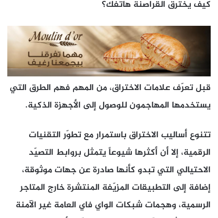
كيف يخترق القراصنة هاتفك؟
قبل تعرّف علامات الاختراق، من المهم فهم الطرق التي
يستخدمها المهاجمون للوصول إلى الأجهزة الذكية.
تتنوع أساليب الاختراق باستمرار مع تطوّر التقنيات
الرقمية، إلا أن أكثرها شيوعاً يتمثل بروابط التصيّد
الاحتيالي التي تبدو كأنها صادرة عن جهات موثوقة،
إضافة إلى التطبيقات المزيّفة المنتشرة خارج المتاجر
الرسمية، وهجمات شبكات الواي فاي العامة غير الآمنة