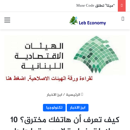
“ميتا” تطلق Muse Code
بحث عن
الق
الرئيسية
/
ابرز الاخبار
ابرز الاخبار
تكنولوجيا
كيف تعرف أن هاتفك مخترق؟ 10