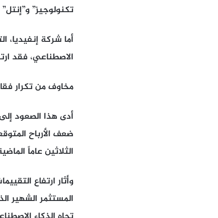
تكنولوجيز” و”إنتل” و
الاصطناعي، فقد ارتفع سهمها بن
مخاوف من تكرار فقاع
الثلاثين عاماً الماضية
وأثار ارتفاع التقي
تجاه الذكاء الاصطنا