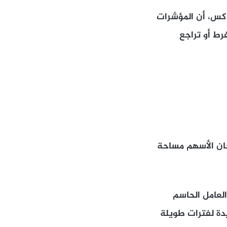
اكس، أن المؤشرات
رط أو تراجع
حان الأسهم مساحة
لعامل الحاسم
يدة لفترات طويلة