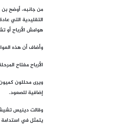
من جانبه، أوضح بن 
التقليدية التي عادة
هوامش الأرباح أو تشد
وأضاف أن هذه العوام
الأرباح مفتاح المرحل
ويرى محللون كميون أ
إضافية للصعود.
وقالت دينيس تشيشول
يتمثل في استدامة نم