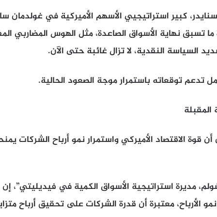
سنايدر، كبير استراتيجيي الأسهم الأميركية في غولدمان س
 ما تسبق نهاية الأسواق الصاعدة، مثل الهوس المضاربي المف
يد السياسة النقدية، لا تزال غائبة حتى الآن.
ل تدعم توقعاته باستمرار موجة الصعود الحالية.
ة المقبلة
ن قوة الاقتصاد الأميركي واستمرار نمو أرباح الشركات يمن
م، مديرة استراتيجية الأسواق الكمية في فيديليتي”، إن ا
و الأرباح، معتبرة أن قدرة الشركات على تحقيق أرباح متزا