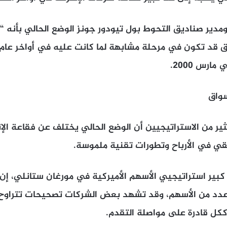
ومدير صناديق التحوط بول تيودور جونز الوضع الحالي بأنه “
رس 2000.
سواق
ير من الاستراتيجيين أن الوضع الحالي يختلف عن فقاعة الإن
ي في الأرباح وتطورات تقنية ملموسة.
كبير استراتيجيي الأسهم الأميركية في مورغان ستانلي، إ
ككل قادرة على مواصلة التقدم.