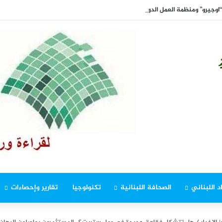
اوجيرو” ومنظمة العمل الدولية
د اللبناني
الصحافة اللبنانية
تكنولوجيا
تقارير وإحصاءات