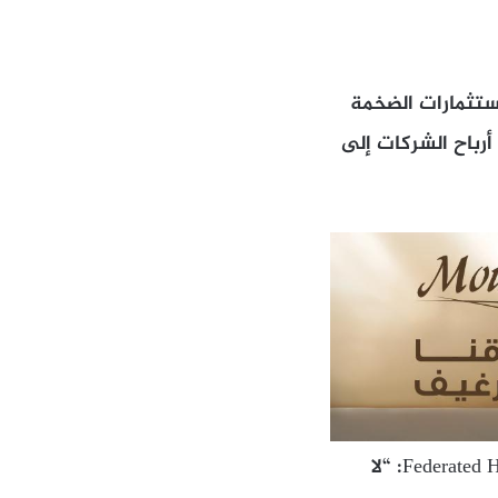
ستثمارات الضخمة
أرباح الشركات إلى
وقال ستيف شيافاروني، نائب رئيس الاستثمار للأسهم العالمية في شركة Federated Hermes: “لا