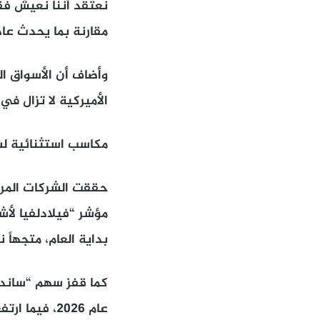
نعتقد أننا نعيش فقا
مقارنة بما يحدث عاد
وأضاف أن الأسواق ال
الأميركية لا تزال في
مكاسب استثنائية لش
حققت الشركات المرت
بداية العام، متجهاً نح
عام 2026، ف