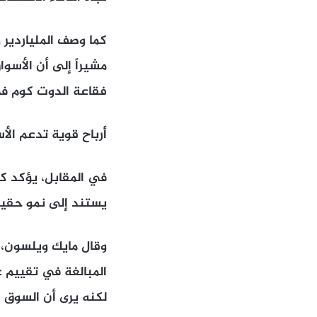
كما وصف الملياردير 
فقاعة الدوت كوم في ما
أرباح قوية تدعم الأ
في المقابل، يؤكد كث
يستند إلى نمو حقيق
وقال مايك ويلسون، 
لكنه يرى أن السوق 