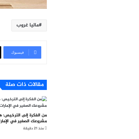
ماليا غروب
فيسبوك
مقالات ذات صلة
من الفكرة إلى الترخيص: ه
مشروعك الصغير في الإمارا
منذ 21 دقيقة