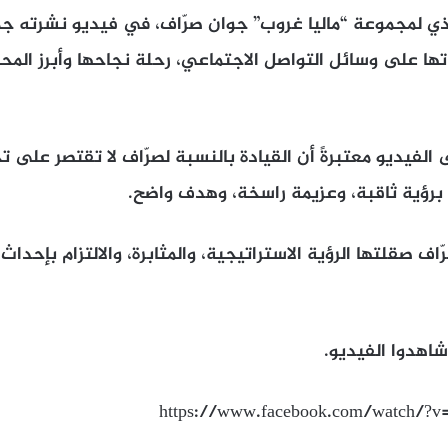
ذي لمجموعة “ماليا غروب” جوان صرّاف، في فيديو نشرته ج
تها على وسائل التواصل الاجتماعي، رحلة نجاحها وأبرز ال
الفيديو معتبرةً أن القيادة بالنسبة لصرّاف لا تقتصر على
ء برؤية ثاقبة، وعزيمة راسخة، وهدف واضح.
اف صقلتها الرؤية الاستراتيجية، والمثابرة، والالتزام بإحدا
شاهدوا الفيديو.
https://www.facebook.com/watch/?