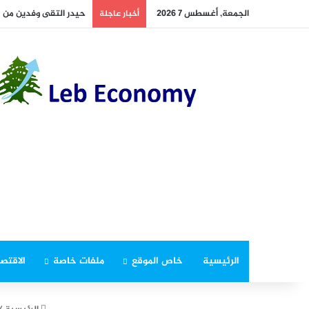
الجمعة, أغسطس 7 2026
حيدر التقى وفدين من “
أخبار عاجلة
الرئيسية
خاص الموقع
ملفات خاصة
الاقتصا