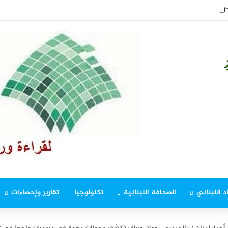
اوجيرو” ومنظمة العمل الدولية
د اللبناني
الصحافة اللبنانية
تكنولوجيا
تقارير وإحصاءات