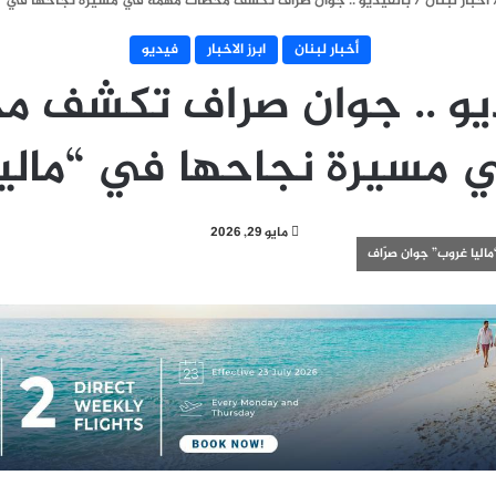
أخبار لبنان
/
بالفيديو .. جوان صراف تكشف محطات مهمة في مسيرة نجاحها في “م
أخبار لبنان
ابرز الاخبار
فيديو
ديو .. جوان صراف تكشف م
 مسيرة نجاحها في “ماليا
مايو 29, 2026
اليا غروب” جوان صرّاف