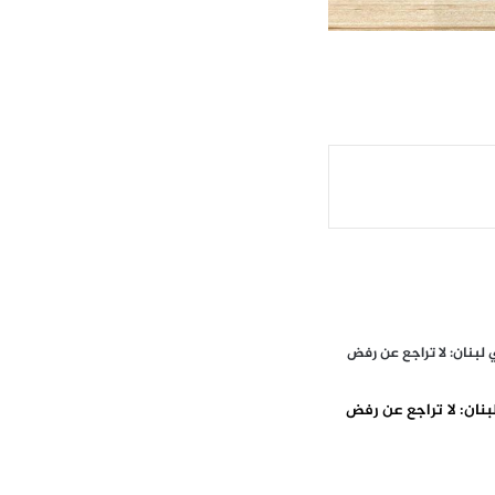
نان: لا تراجع عن رفض