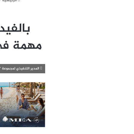
الرئيسية
/
بالفي
مهمة في
المدير التنفيذي لمجموعة “م