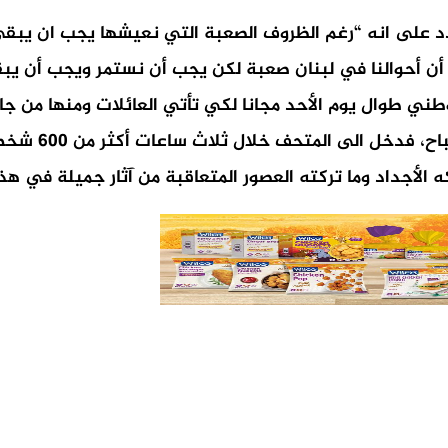
لى انه “رغم الظروف الصعبة التي نعيشها يجب ان يبقى الو
أن أحوالنا في لبنان صعبة لكن يجب أن نستمر ويجب أن يبقى ا
طني طوال يوم الأحد مجانا لكي تأتي العائلات ومنها من جاء 
سروري كبيرا ل
 الأجداد وما تركته العصور المتعاقبة من آثار جميلة في هذا 