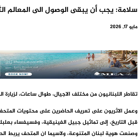
سلامة: يجب أن يبقى الوصول الى المعالم الثق
مايو 17, 2026
تقاطر اللبنانيون من مختلف الاجيال، طوال ساعات، لزيارة ا
وعمل الاثريون على تعريف الحاضرين على محتويات المتحف و
قبل التاريخ، إلى تماثيل جبيل الفينيقية، وفسيفساء بعلب
وصنعت هوية لبنان المتنوعة، ولاسيما ان المتحف يربط ال