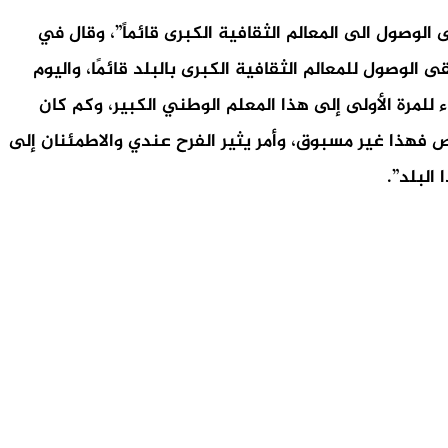
صول الى المعالم الثقافية الكبرى قائماً”، وقال في
لوصول للمعالم الثقافية الكبرى بالبلد قائمًا، واليوم
للمرة الأولى إلى هذا المعلم الوطني الكبير، وكم كان
رؤية المئات من اللبنانيين يتقاطرون منذ الصباح، فدخل الى المتحف خلال ثلاث ساعات أكثر من 600 شخص فهذا غير مسبوق، وأمر يثير الفرح عندي والاطمئنان إلى
البلد”.