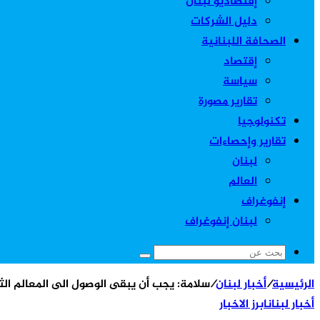
إقتصاديو لبنان
دليل الشركات
الصحافة اللبنانية
إقتصاد
سياسة
تقارير مصورة
تكنولوجيا
تقارير وإحصاءات
لبنان
العالم
إنفوغراف
لبنان إنفوغراف
بحث
عن
الرئيسية
/
أخبار لبنان
/
سلامة: يجب أن يبقى الوصول الى المعالم الثق
أخبار لبنان
ابرز الاخبار