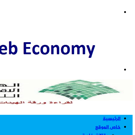
عمود
القائمة
جانبي
بحث
عن
الرئيسية
خاص الموقع