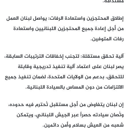
مستدامة.
إطلاق المحتجزين واستعادة الرفات: يواصل لبنان العمل
من أجل إعادة جميع المحتجزين اللبنانيين واستعادة
رفات المتوفين.
آلية تحقق مستقلة: لتجنب إخفاقات الترتيبات السابقة،
يصر لبنان على اعتماد آلية تنفيذ تدريجية وقابلة
للتحقق، بدعم من الولايات المتحدة، لضمان تنفيذ جميع
الالتزامات من دون المساس بالسيادة اللبنانية.
إن لبنان يتفاوض من أجل مستقبل تُحترم فيه حدوده،
وتُصان سيادته حصراً عبر الجيش اللبناني، ويتمكن
شعبه من العيش بسلام وأمن دائمين.