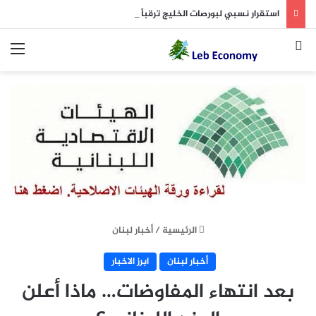
استقرار نسبي لبورصات الخليج ترقباً لاتفاق بشأن هرمز
بحث عن
الق
الرئيسية
/
أخبار لبنان
أخبار لبنان
ابرز الاخبار
بعد انتهاء المفاوضات… ماذا أعلن