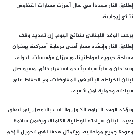
إطلاق النار مجدداً في حال أحرزت مسارات التفاوض
نتائج إيجابية.
يرحب الوفد اللبناني بنتائج اليوم. إن تمديد وقف
إطلاق النار وإنشاء مسار أمني برعاية أميركية يوفران
مساحة حيوية لمواطنينا، ويعززان مؤسسات الدولة،
ويفتحان مساراً سياسياً نحو استقرار دائم. وسيواصل
لبنان انخراطه البنّاء في المفاوضات، مع الحفاظ على
سيادته وحماية أمن شعبه.
ويؤكد الوفد التزامه الكامل والثابت بالتوصل إلى اتفاق
يعيد للبنان سيادته الوطنية الكاملة، ويضمن سلامة
وعودة جميع مواطنيه. ويتمثل هدفنا في تحويل الزخم