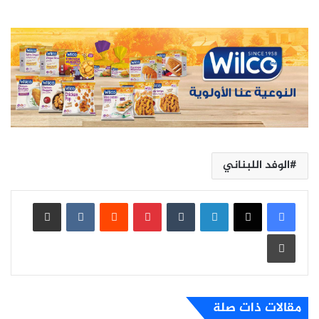
الوفد اللبناني
لينكدإن
بينتيريست
مشاركة عبر البريد
طباعة
مقالات ذات صلة