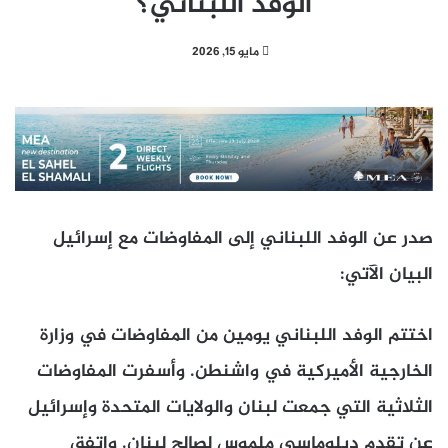
الوفد اللبناني؟
مايو 15, 2026
صدر عن الوفد اللبناني إلى المفاوضات مع إسرائيل
البيان الآتي:
اختتم الوفد اللبناني يومين من المفاوضات في وزارة
الخارجية الأميركية في واشنطن. وأسفرت المفاوضات
الثلاثية التي جمعت لبنان والولايات المتحدة وإسرائيل
عن تقدم دبلوماسي ملموس لصالح لبنان. واتفق