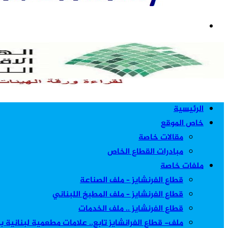
بحث
عن
الرئيسية
خاص الموقع
مقالات خاصة
مبادرات القطاع الخاص
ملفات خاصة
قطاع الفرنشايز – ملف الصناعة
قطاع الفرنشايز – ملف المطبخ اللبناني
قطاع الفرنشايز .. ملف الخدمات
ملف- قطاع الفرانشايز تابع.. علامات مطعمية لبنانية 