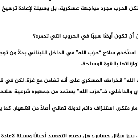
لم تكن الحرب مجرد مواجهة عسكرية، بل وسيلة لإعادة ترسيخ 
أن تكون أيضًا سببًا في الحروب التي تدمره؟
ه المفارقة وضوحًا في حوادث 7 أيار 2008، عندما استُخدم سلاح “حزب الله” في الداخ
ازناتها بالقوة المسلحة.
وصا عد حوادث 7 أكتوبر، قدّم “حزب الله” انخراطه العسكري على أنه تضامن 
ي والداخلي، فـ”حزب الله” يستمد من جمهوره شرعية سلاحه،
ر متكرر، استنزاف دائم لدولة تعاني أصلًا من الانهيار. كما 
يبرز سؤال حساس: هل يصبح التصعيد أحيانًا وسيلة لإعادة ت