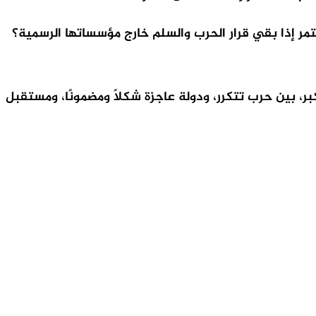
مر إذا بقي قرار الحرب والسلم خارج مؤسساتها الرسمية؟
ر، بين حرب تتكرر، ودولة عاجزة شكلًا ومضمونًا، ومستقبل