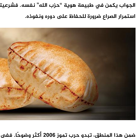
الجواب يكمن في طبيعة هوية “حزب الله” نفسه. فشرعيته ا
استمرار الصراع ضرورة للحفاظ على دوره ونفوذه.