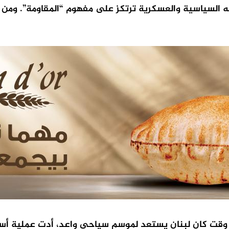
لسياسية والعسكرية ترتكز على مفهوم “المقاومة”. ومن دو