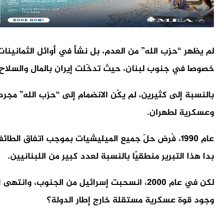
خصوصا في جنوب لبنان، حيث تدخّلت إيران بالمال والسلاح و
بالنسبة إلى كثيرين، لم يكُن الانضمام إلى “حزب الله” م
وعسكرية لطهران.
عام 1990، فُرض حلّ جميع الميليشيات بموجب اتفاق 
بدا هذا التبرير منطقيًا بالنسبة لعدد كبير من اللبنانيين.
لكن في عام 2000، انسحبت إسرائيل من الجنوب، 
وجود قوة عسكرية مستقلة خارج إطار الدولة؟