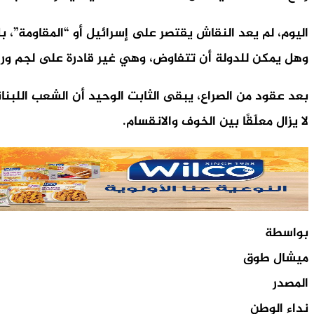
اليوم، لم يعد النقاش يقتصر على إسرائيل أو “المقاومة”، 
وهل يمكن للدولة أن تتفاوض، وهي غير قادرة على لجم ورد
بعد عقود من الصراع، يبقى الثابت الوحيد أن الشعب اللبنا
لا يزال معلّقًا بين الخوف والانقسام.
بواسطة
ميشال طوق
المصدر
نداء الوطن