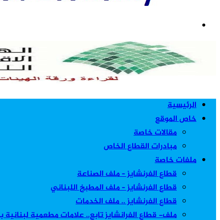
بحث
عن
الرئيسية
خاص الموقع
مقالات خاصة
مبادرات القطاع الخاص
ملفات خاصة
قطاع الفرنشايز – ملف الصناعة
قطاع الفرنشايز – ملف المطبخ اللبناني
قطاع الفرنشايز .. ملف الخدمات
ملف- قطاع الفرانشايز تابع.. علامات مطعمية لبنانية 