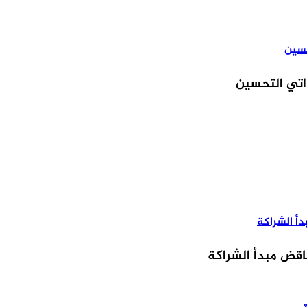
اقض مبدأ الشراكة