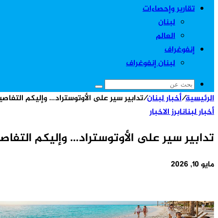
تقارير وإحصاءات
لبنان
العالم
إنفوغراف
لبنان إنفوغراف
بحث
الرئيسية
/
أخبار لبنان
/
تدابير سير على الأوتوستراد… وإليكم التفاصي
عن
أخبار لبنان
ابرز الاخبار
تدابير سير على الأوتوستراد… وإليكم التفاص
مايو 10, 2026