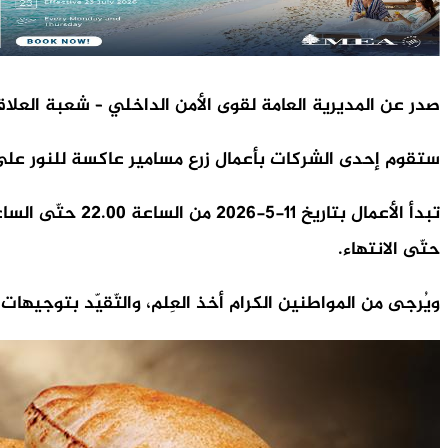
صدر عن المديرية العامة لقوى الأمن الداخلي – شعبة العلاقات
ستقوم إحدى الشركات بأعمال زرع مسامير عاكسة للنور على
حتّى الانتهاء.
ويُرجى من المواطنين الكرام أخذ العِلم، والتّقيّد بتوجيهات ع