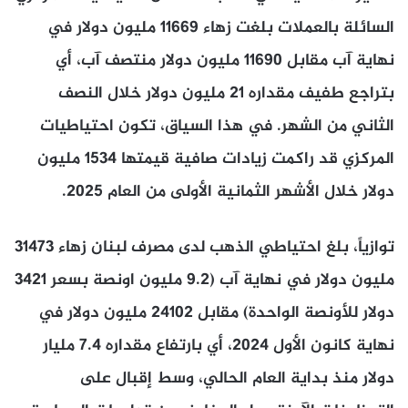
السائلة بالعملات بلغت زهاء 11669 مليون دولار في
نهاية آب مقابل 11690 مليون دولار منتصف آب، أي
بتراجع طفيف مقداره 21 مليون دولار خلال النصف
الثاني من الشهر. في هذا السياق، تكون احتياطيات
المركزي قد راكمت زيادات صافية قيمتها 1534 مليون
دولار خلال الأشهر الثمانية الأولى من العام 2025.
توازياً، بلغ احتياطي الذهب لدى مصرف لبنان زهاء 31473
مليون دولار في نهاية آب (9.2 مليون اونصة بسعر 3421
دولار للأونصة الواحدة) مقابل 24102 مليون دولار في
نهاية كانون الأول 2024، أي بارتفاع مقداره 7.4 مليار
دولار منذ بداية العام الحالي، وسط إقبال على