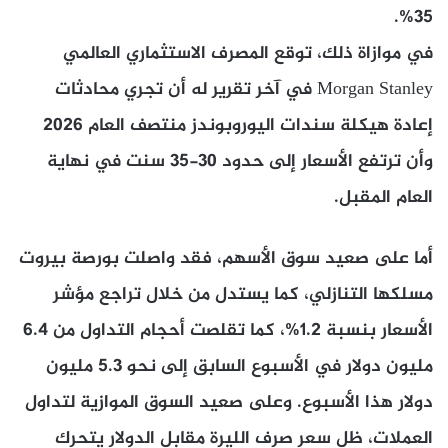
35%.
في موازاة ذلك، توقع المصرف الاستثماري العالمي
Morgan Stanley في آخر تقرير له أن تجري محادثات
إعادة هيكلة سندات اليوروبوندز منتصف العام 2026
وأن ترتفع الأسعار إلى حدود 30-35 سنت في نهاية
العام المقبل.
أما على صعيد سوق الأسهم، فقد واصلت بورصة بيروت
مسلكها التنازلي، كما يستدل من خلال تراجع مؤشر
الأسعار بنسبة 1.2%، كما تقلصت أحجام التداول من 6.4
مليون دولار في الأسبوع السابق إلى نحو 5.3 مليون
دولار هذا الأسبوع. وعلى صعيد السوق الموازية لتداول
العملات، ظل سعر صرف الليرة مقابل الدولار يتحرك