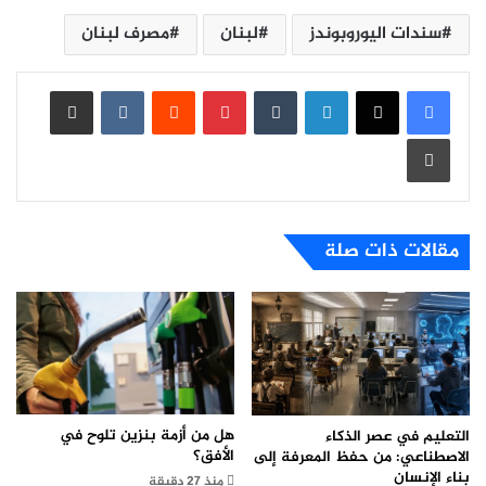
سندات اليوروبوندز
لبنان
مصرف لبنان
لينكدإن
بينتيريست
مشاركة عبر البريد
طباعة
مقالات ذات صلة
هل من أزمة بنزين تلوح في
التعليم في عصر الذكاء
الأفق؟
الاصطناعي: من حفظ المعرفة إلى
بناء الإنسان
منذ 27 دقيقة