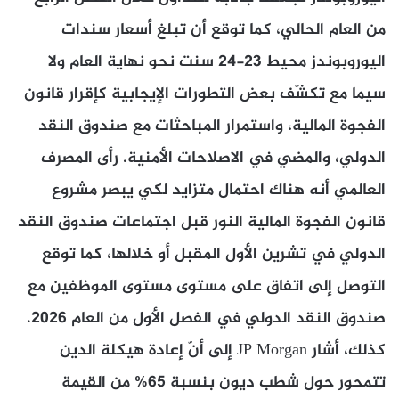
من العام الحالي، كما توقع أن تبلغ أسعار سندات
اليوروبوندز محيط 23-24 سنت نحو نهاية العام ولا
سيما مع تكشّف بعض التطورات الإيجابية كإقرار قانون
الفجوة المالية، واستمرار المباحثات مع صندوق النقد
الدولي، والمضي في الاصلاحات الأمنية. رأى المصرف
العالمي أنه هناك احتمال متزايد لكي يبصر مشروع
قانون الفجوة المالية النور قبل اجتماعات صندوق النقد
الدولي في تشرين الأول المقبل أو خلالها، كما توقع
التوصل إلى اتفاق على مستوى مستوى الموظفين مع
صندوق النقد الدولي في الفصل الأول من العام 2026.
كذلك، أشار JP Morgan إلى أنّ إعادة هيكلة الدين
تتمحور حول شطب ديون بنسبة 65% من القيمة