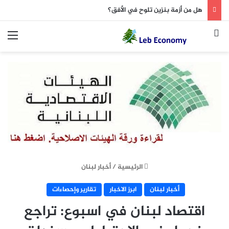
هل من أزمة بنزين تلوح في الأفق؟
بحث عن
الق
الرئيسية
/
أخبار لبنان
أخبار لبنان
ابرز الاخبار
تقارير وإحصاءات
اقتصاد لبنان في اسبوع: تراجع