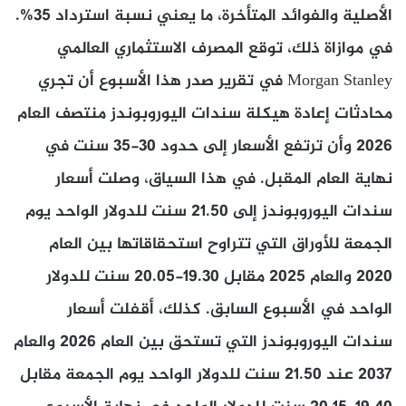
الأصلية والفوائد المتأخرة، ما يعني نسبة استرداد 35%.
في موازاة ذلك، توقع المصرف الاستثماري العالمي
Morgan Stanley في تقرير صدر هذا الأسبوع أن تجري
محادثات إعادة هيكلة سندات اليوروبوندز منتصف العام
2026 وأن ترتفع الأسعار إلى حدود 30-35 سنت في
نهاية العام المقبل. في هذا السياق، وصلت أسعار
سندات اليوروبوندز إلى 21.50 سنت للدولار الواحد يوم
الجمعة للأوراق التي تتراوح استحقاقاتها بين العام
2020 والعام 2025 مقابل 19.30-20.05 سنت للدولار
الواحد في الأسبوع السابق. كذلك، أقفلت أسعار
سندات اليوروبوندز التي تستحق بين العام 2026 والعام
2037 عند 21.50 سنت للدولار الواحد يوم الجمعة مقابل