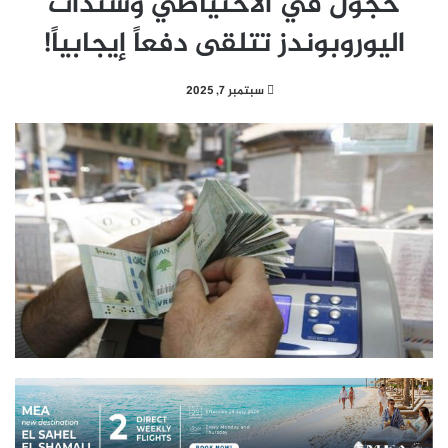
خجول في الاحتياطي وسندات
اليوروبوندز تتلقى دفعاً إيجابياً!
سبتمبر 7, 2025