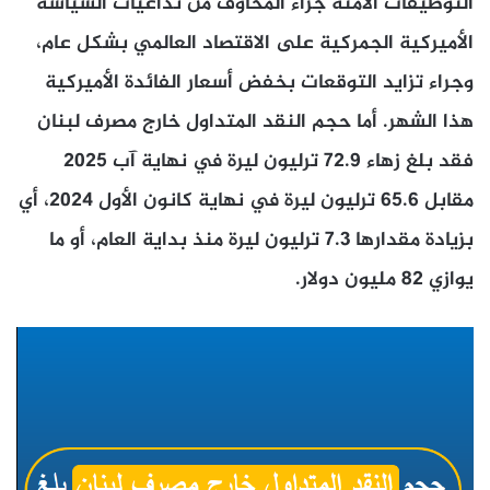
التوظيفات الآمنة جراء المخاوف من تداعيات السياسة
الأميركية الجمركية على الاقتصاد العالمي بشكل عام،
وجراء تزايد التوقعات بخفض أسعار الفائدة الأميركية
هذا الشهر. أما حجم النقد المتداول خارج مصرف لبنان
فقد بلغ زهاء 72.9 ترليون ليرة في نهاية آب 2025
مقابل 65.6 ترليون ليرة في نهاية كانون الأول 2024، أي
بزيادة مقدارها 7.3 ترليون ليرة منذ بداية العام، أو ما
يوازي 82 مليون دولار.