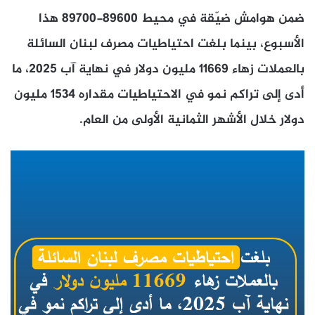
ضمن هوامش ضيّقة في محيط 89600-89700 هذا
الأسبوع، بينما بلغت احتياطيات مصرف لبنان السائلة
بالعملات زهاء 11669 مليون دولار في نهاية آب 2025، ما
أدى إلى تراكم نمو في الاحتياطيات مقداره 1534 مليون
دولار خلال الأشهر الثمانية الأولى من العام.