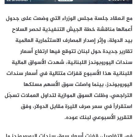
مع انعقاد جلسة مجلس الوزراء التي وضعت على جدول
أعمالها مناقشة خطة الجيش التنفيذية لحصر السلاح
بيد الدولة، وإثر إصدار المصارف الاستثمارية العالمية
تقارير جديدة حول لبنان تتوقع فيها ارتفاع أسعار
سندات اليوروبوندز اللبنانية، شهدت الأسواق المالية
اللبنانية هذا الأسبوع قفزات متتالية في أسعار سندات
اليوروبوندز، بينما واصلت سوق الأسهم مسلكها
التراجعي، وظلت السوق الموازية لتداول العملات تسجّل
استقراراً في سعر صرف الليرة مقابل الدولار، وفق
التقرير الأسبوعي لبنك عوده.
في التفاصيل، قفزت أسعار سوق سندات اليوروبوندز ما