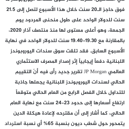
فوق حاجز الـ20 سنت خلال هذا الأسبوع لتصل إلى 21.5
سنت للدولار الواحد على طول منحنى المردود يوم
الجمعة، وهو أعلى مستوى لها منذ منتصف آذار 2020،
بالمقارنة مع 19.30-19.40 سنت للدولار الواحد في نهاية
الأسبوع السابق. فقد تلقت سوق سندات اليوروبوندز
اللبنانية دفعاً إيجابياً إثر إصدار المصرف الاستثماري
العالمي JP Morgan تقرير جديد رأى فيه أنّ التقييم
الحالي لسندات اليوروبوندز اللبنانية يجعلها جاذبة
للتداول خلال الفصل الرابع من العام الحالي متوقعاً
ارتفاع أسعارها إلى حدود 23-24 سنت مع نهاية العام
الحالي، كما أشار إلى أن مقترحه لإعادة هيكلة الدين
يتمحور حول شطب ديون بنسبة 65% أي نسبة استرداد