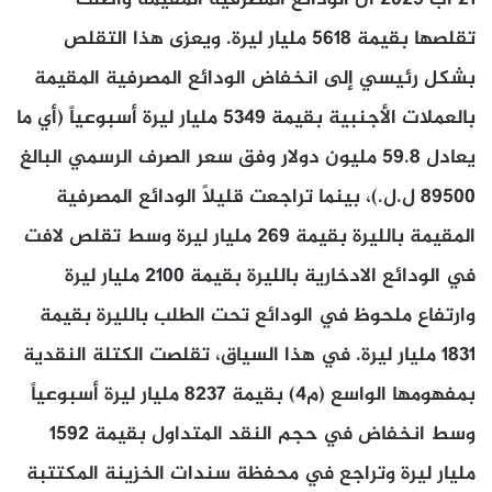
تقلصها بقيمة 5618 مليار ليرة. ويعزى هذا التقلص
بشكل رئيسي إلى انخفاض الودائع المصرفية المقيمة
بالعملات الأجنبية بقيمة 5349 مليار ليرة أسبوعياً (أي ما
يعادل 59.8 مليون دولار وفق سعر الصرف الرسمي البالغ
89500 ل.ل.)، بينما تراجعت قليلاً الودائع المصرفية
المقيمة بالليرة بقيمة 269 مليار ليرة وسط تقلص لافت
في الودائع الادخارية بالليرة بقيمة 2100 مليار ليرة
وارتفاع ملحوظ في الودائع تحت الطلب بالليرة بقيمة
1831 مليار ليرة. في هذا السياق، تقلصت الكتلة النقدية
بمفهومها الواسع (م4) بقيمة 8237 مليار ليرة أسبوعياً
وسط انخفاض في حجم النقد المتداول بقيمة 1592
مليار ليرة وتراجع في محفظة سندات الخزينة المكتتبة