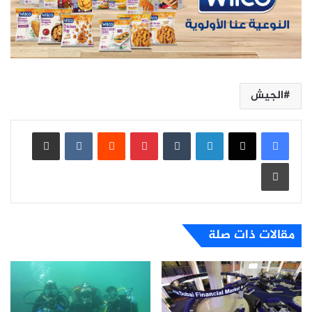
الجيش
لينكدإن
بينتيريست
مشاركة عبر البريد
طباعة
مقالات ذات صلة