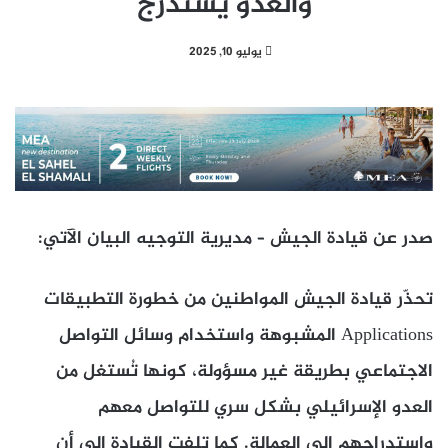
والعدو يستدرج
يوليو 10, 2025
صدر عن قيادة الجيش – مديرية التوجيه البيان الآتي:
تحذّر قيادة الجيش المواطنين من خطورة التطبيقات
Applications المشبوهة واستخدام وسائل التواصل
الاجتماعي بطريقة غير مسؤولة، كونها تُستغل من
العدو الإسرائيلي بشكل سري للتواصل معهم
واستدراجهم إلى العمالة. كما تلفت القيادة إلى أن