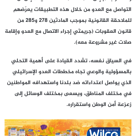
التواصل مع العدو من خلال هذه التطبيقات يعرّضهم
للملاحقة القانونية بموجب المادتَين ٢٧٨ و٢٨٥ من
قانون العقوبات (جريمتَي إجراء الاتصال مع العدو وإقامة
صلات غير مشروعة معه).
في السياق نفسه، تشدد القيادة على أهمية التحلي
بالمسؤولية والوعي تجاه مخططات العدو الإسرائيلي
الذي يواصل اعتداءاته ضد بلدنا واستهدافه المواطنين
في مختلف المناطق، ويسعى بمختلف الوسائل إلى
زعزعة أمن الوطن واستقراره.