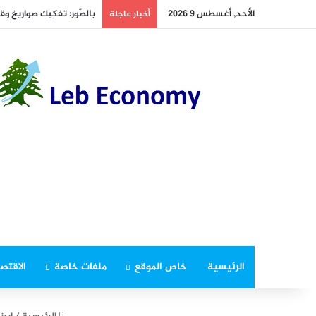
الأحد, أغسطس 9 2026
بالصّور: تفكيك صواريخ وق
أخبار عاجلة
الرئيسية
خاص الموقع
ملفات خاصة
الاقتصا