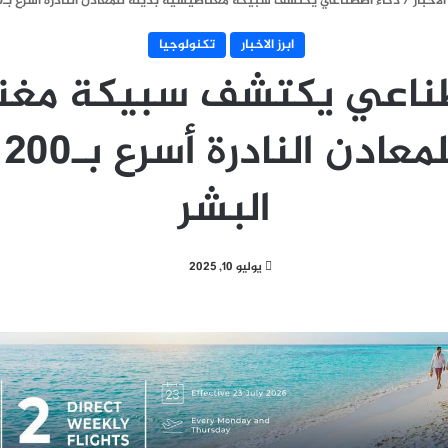
الاخبار
/
ذكاء اصطناعي يكتشف سبيكة مغناطيسية بديلة للمعادن النادرة أسرع بـ200 مرة من البشر
ابرز الاخبار
تكنولوجيا
طناعي يكتشف سبيكة مغن
بد
البشر
يوليو 10, 2025