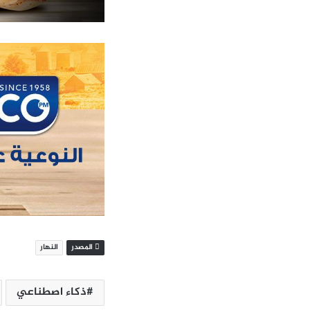
المصدر
النهار
ذكاء اصطناعي