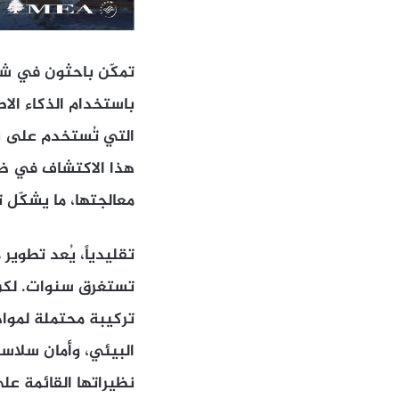
باستخدام الذكاء الا
التي تُستخدم على نط
معالجتها، ما يشكّل ت
تقليدياً، يُعد تطوي
تركيبة محتملة لمواد خ
نظيراتها القائمة على 