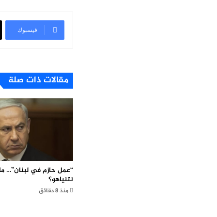
فيسبوك
مقالات ذات صلة
“عمل حازم في لبنان”… ماذ
نتنياهو؟
منذ 8 دقائق