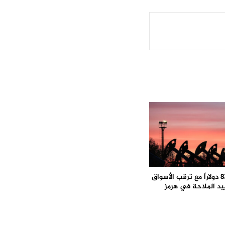
برنت يتجاوز 83 دولاراً مع ترقب الأسواق
يد الملاحة في هرمز