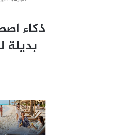
الرئيسية
/
ابرز 
ذكاء اص