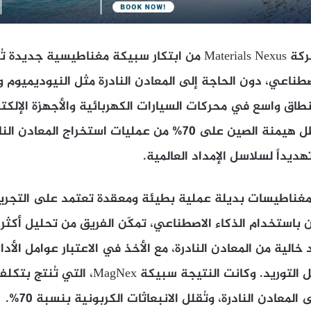
صطناعي، دون الحاجة إلى المعادن النادرة مثل النيوديميوم 
اق واسع في محركات السيارات الكهربائية والأجهزة الإلكتر
هديداً لسلاسل الإمداد العالمية.
ر مغناطيسات بديلة عملية بطيئة ومعقدة تعتمد على التجريب، 
الية من المعادن النادرة، مع الأخذ في الاعتبار عوامل الأداء،
المعادن النادرة، وتُقلل الانبعاثات الكربونية بنسبة 70%.