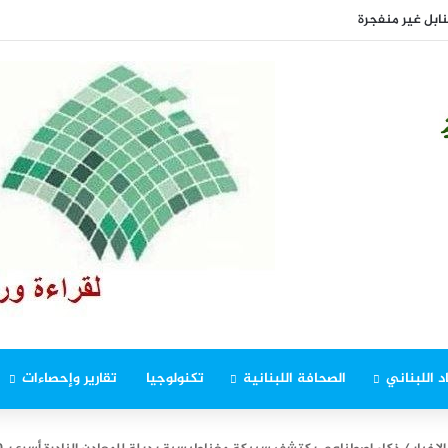
نابل غير منفجرة
د اللبناني
الصحافة اللبنانية
تكنولوجيا
تقارير وإحصاءات