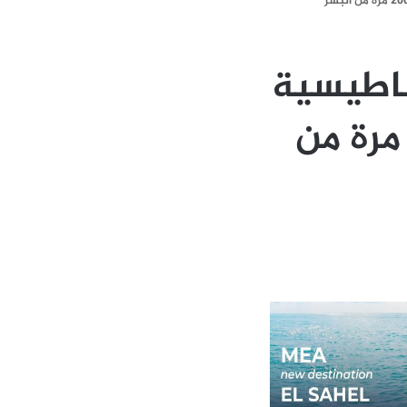
اطيسية
يلة للمعادن النادرة أسرع بـ200 مرة من