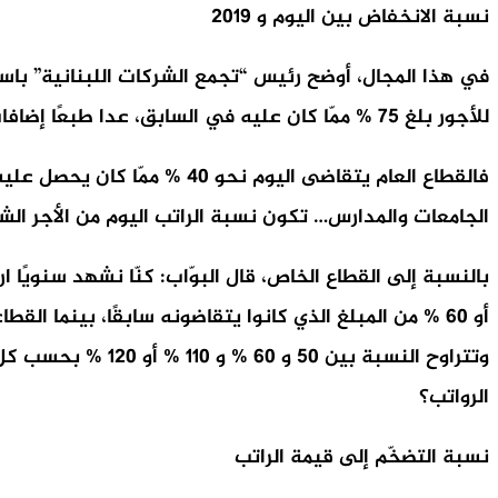
نسبة الانخفاض بين اليوم و 2019
للأجور بلغ 75 % ممّا كان عليه في السابق، عدا طبعًا إضافات التنقلات والتعويضات العائلية والطبابة.
فالقطاع العام يتقاضى اليوم 
الجامعات والمدارس… تكون نسبة الراتب اليوم من الأجر الشهري قبل ب
الرواتب؟
نسبة التضخّم إلى قيمة الراتب