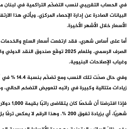
الأسعار خلال الأشهر الأخيرة.
وغياب الإصلاحات البنيوية.
زيادات متتالية وكبيرة في راتبه لتعويض التضخم الحالي، وا
شهريًا، أي بزيادة تفوق 200 %. وهذا الرقم لا يعكس ترفًا بل واقعًا فرضته الأزمة وانهيار العملة المحلية وتضخّم أسعار السلع والخدمات الأساسية.