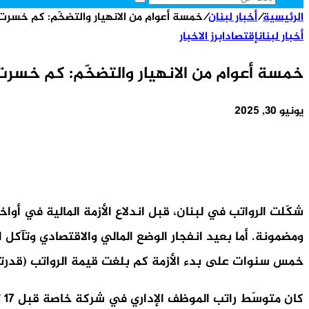
بحث
الرئيسية
/
أخبار لبنان
/
خمسة أعوام من الانهيار والتضخّم: كم خسرت الروات
عن
أخبار لبنان
إقتصاد
ابرز الاخبار
خمسة أعوام من الانهيار والتضخّم: كم خسرت الروات
يونيو 30, 2025
خمس سنوات على بدء الأزمة كم بلغت قيمة الرواتب (قدرتها الش