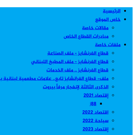
الرئيسية
خاص الموقع
مقالات خاصة
مبادرات القطاع الخاص
ملفات خاصة
قطاع الفرنشايز – ملف الصناعة
قطاع الفرنشايز – ملف المطبخ اللبناني
قطاع الفرنشايز .. ملف الخدمات
ملف- قطاع الفرانشايز تابع.. علامات مطعمية لبنانية 
الذكرى الثالثة لإنفجار مرفأ بيروت
إقتصاد 2021
j88
اقتصاد 2022
سياحة 2022
إقتصاد 2023