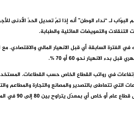
نحو 40 % ممّا كان يحصل عليه في الفترة السابقة أي قبل الانهيار المالي وا
دء الانهيار نحو 60 أو 70 %.
وتتراوح النسبة بين 0