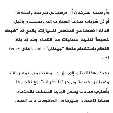
وأوضحت الشركتان أن مرسيدس بنز تُعد واحدة من
أوائل شركات صناعة السيارات التي تستخدم وكيل
الذكاء الاصطناعي المخصص للسيارات، والذي تم “ضبطه
خصيصاً” لتلبية احتياجات هذا القطاع. وقد تم بناء
النظام باستخدام منصة “جيمناي” Gemini على Vertex
AI .
يهدف هذا النظام إلى تزويد المستخدمين بمعلومات
مفصلة ومخصصة من خرائط “غوغل”، مع تقديمها
بأسلوب محادثة يشمل الردود المتعلقة بالملاحة،
ونقاط الاهتمام، وغيرها من المعلومات ذات الصلة.