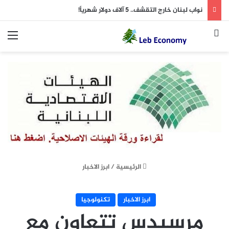
نواب لبنان خارج التقشف.. 5 آلاف دولار شهرياً!
بحث عن
الق
الرئيسية
/
ابرز الاخبار
ابرز الاخبار
تكنولوجيا
مرسيدس تتعاون مع