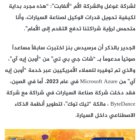
لشركة غوغل والشركة الأم “ألفابت”: “هذه مجرد بداية
لكيفية تحويل قدرات الوكيل لصناعة السيارات، وأنا
متحمس لرؤية شراكتنا تدفع التقدم إلى الأمام”.
الجدير بالذكر أن مرسيدس بنز اختبرت سابقاً مساعداً
صوتياً مدعوماً بـ “شات جي بي تي” من “أوبن إيه آي”،
والذي تم توفيره للعملاء الأمريكيين عبر خدمة “أوبن إيه
آي” من Microsoft Azure في عام 2023. أما في الصين،
فقد دخلت شركة صناعة السيارات في شراكة مع شركة
ByteDance ، مالكة “تيك توك”، لتطوير أنظمة الذكاء
الاصطناعي داخل السيارة.