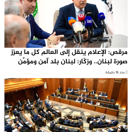
مرقص: الإعلام ينقل إلى العالم كل ما يعزز
صورة لبنان.. وزكّار: لبنان بلد آمن ومؤمَّن
منذ 16 دقيقة