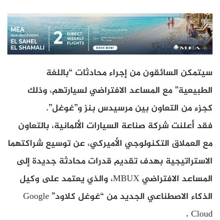
سيتمكن السائقون من إجراء محادثات “باللغة
الطبيعية” مع المساعد الافتراضي لسيارتهم، وذلك
كجزء من التعاون بين مرسيدس بنز و”غوغل”.
فقد أعلنت شركة صناعة السيارات الألمانية، بالتعاون
مع العملاق التكنولوجي الأميركي، عن توسيع شراكتهما
الاستراتيجية بهدف تقديم قدرات محادثة جديدة إلى
المساعد الافتراضي MBUX، والذي يعتمد على وكيل
الذكاء الاصطناعي الجديد من “غوغل كلاود” Google
Cloud .