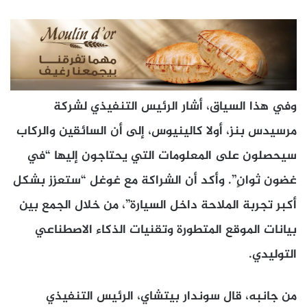
وفي هذا السياق، أشار الرئيس التنفيذي لشركة
مرسيدس بنز، أولا كالينيوس، إلى أن السائقين والركاب
سيحصلون على المعلومات التي يحتاجون إليها “في
غضون ثوانٍ”. وأكد أن الشراكة مع غوغل “ستعزز بشكل
أكبر تجربة الملاحة داخل السيارة”، من خلال الجمع بين
بيانات الموقع المتطورة وتقنيات الذكاء الاصطناعي
التوليدي.
من جانبه، قال سوندار بيتشاي، الرئيس التنفيذي