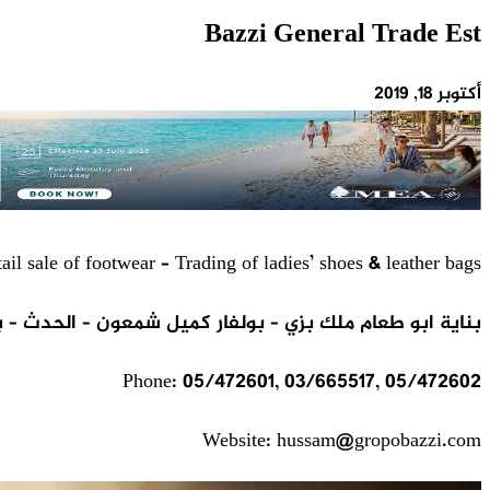
Bazzi General Trade Est
أكتوبر 18, 2019
il sale of footwear – Trading of ladies’ shoes & leather bags
بناية ابو طعام ملك بزي – بولفار كميل شمعون – الحدث – ب
Phone: 05/472601, 03/665517, 05/472602
Website: hussam@gropobazzi.com