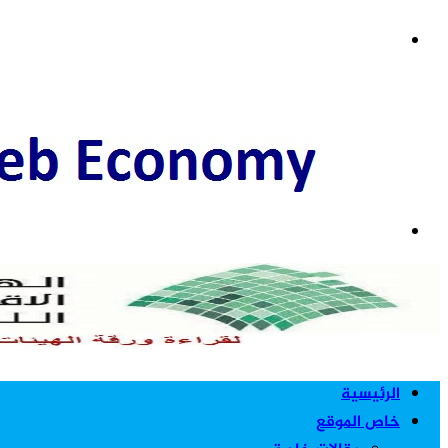
عمود
القائمة
جانبي
بحث
عن
الرئيسية
خاص الموقع