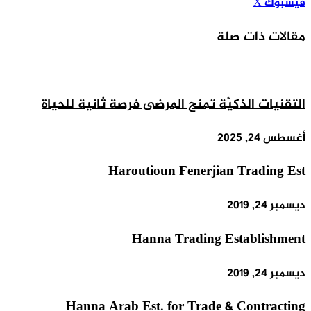
طباعة
مشاركة
لينكدإن
بينتيريست
فيسبوك
X
عبر
مقالات ذات صلة
البريد
التقنيات الذكيّة تمنح المرضى فرصة ثانية للحياة
أغسطس 24, 2025
Haroutioun Fenerjian Trading Est
ديسمبر 24, 2019
Hanna Trading Establishment
ديسمبر 24, 2019
Hanna Arab Est. for Trade & Contracting