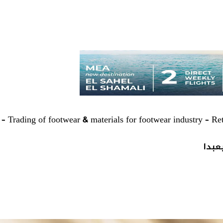
– Trading of footwear & materials for footwear industry – Reta
عبدا