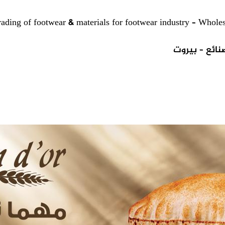
rading of footwear & materials for footwear industry – Whol
نائع – بيروت