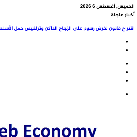
الخميس, أغسطس 6 2026
أخبار عاجلة
اقتراح قانون لفرض رسوم على الزجاج الداكن وتراخيص حمل الأسلح
تسجيل
مقال
الدخول
إضافة
عشوائي
عمود
القائمة
جانبي