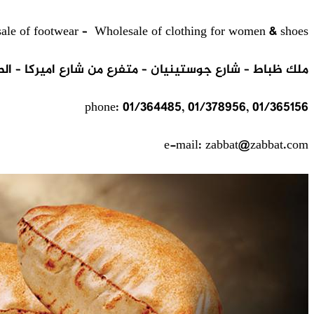
esale of footwear – Wholesale of clothing for women & shoes
ملك ظباط – شارع جوستينيان – متفرع من شارع اميركا – الص
phone: 01/364485, 01/378956, 01/365156
e-mail: zabbat@zabbat.com