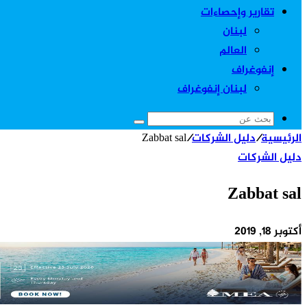
تقارير وإحصاءات
لبنان
العالم
إنفوغراف
لبنان إنفوغراف
بحث
الرئيسية
/
دليل الشركات
/
Zabbat sal
عن
دليل الشركات
Zabbat sal
أكتوبر 18, 2019