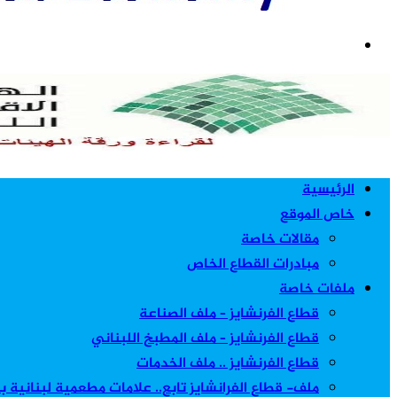
بحث
عن
الرئيسية
خاص الموقع
مقالات خاصة
مبادرات القطاع الخاص
ملفات خاصة
قطاع الفرنشايز – ملف الصناعة
قطاع الفرنشايز – ملف المطبخ اللبناني
قطاع الفرنشايز .. ملف الخدمات
ملف- قطاع الفرانشايز تابع.. علامات مطعمية لبنانية 