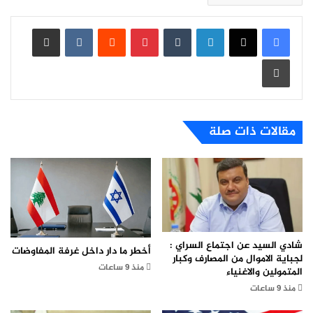
لينكدإن
بينتيريست
مشاركة عبر البريد
طباعة
مقالات ذات صلة
شادي السيد عن اجتماع السراي :
أخطر ما دار داخل غرفة المفاوضات
لجباية الاموال من المصارف وكبار
منذ 9 ساعات
المتمولين والاغنياء
منذ 9 ساعات