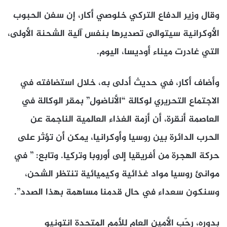
وقال وزير الدفاع التركي خلوصي أكار، إن سفن الحبوب
الأوكرانية سيتوالى تصديرها بنفس آلية الشحنة الأولى،
التي غادرت ميناء أوديسا، اليوم.
وأضاف أكار، في حديث أدلى به، خلال استضافته في
الاجتماع التحريري لوكالة “الأناضول” بمقر الوكالة في
العاصمة أنقرة، أن أزمة الغذاء العالمية الناجمة عن
الحرب الدائرة بين روسيا وأوكرانيا، يمكن أن تؤثر على
حركة الهجرة من أفريقيا إلى أوروبا وتركيا. وتابع: ” في
موانئ روسيا مواد غذائية وكيميائية تنتظر الشحن،
وسنكون سعداء في حال قدمنا ​​مساهمة بهذا الصدد”.
بدوره، رحّب الأمين العام للأمم المتحدة انتونيو