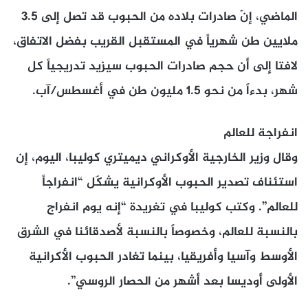
الماضي، إنّ صادرات بلاده من الحبوب قد تصل إلى 3.5
ملايين طن شهرياً في المستقبل القريب بفضل الاتفاق،
لافتا إلى أن حجم صادرات الحبوب سيزيد تدريجياً كل
شهر، بدءاً من نحو 1.5 مليون طن في أغسطس/آب.
انفراجة للعالم
وقال وزير الخارجية الأوكراني ديميتري كوليبا، اليوم، إن
استئناف تصدير الحبوب الأوكرانية يشكّل “انفراجاً
للعالم”. وكتب كوليبا في تغريدة “إنه يوم انفراج
بالنسبة للعالم، وخصوصاً بالنسبة لأصدقائنا في الشرق
الأوسط وآسيا وأفريقيا، بينما تغادر الحبوب الأكرانية
الأولى أوديسا بعد أشهر من الحصار الروسي”.