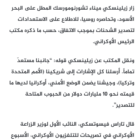
زار زيلينسكي ميناء تشورنومورسك المطل على البحر
الأسود، وتحاصره روسيا، للاطلاع على الاستعدادات
لتصدير الشحنات بموجب الاتفاق، حسب ما ذكره مكتب
الرئيس الأوكراني.
ونقل المكتب عن زيلينسكي قوله: “جانبنا مستعدّ
تماماً. أرسلنا كل الإشارات إلى شريكينا (الأمم المتحدة
وتركيا)، وجيشنا يضمن الوضع الأمني، أوكرانيا لديها ما
قيمته نحو 10 مليارات دولار من الحبوب المتاحة
للتصدير”.
قال تاراس فيسوتسكي، النائب الأول لوزير الزراعة
الأوكراني في تصريحات للتلفزيون الأوكراني، الأسبوع