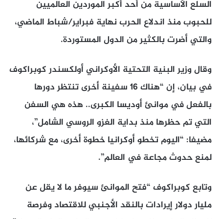
السلع الأساسية من أحد أكبر الموردين العالميين
للحبوب منذ اندلاع الحرب نهاية فبراير/شباط الماضي،
والتي أضرت بالكثير من الدول المستوردة.
وقال وزير البنية التحتية الأوكراني أولكسندر كوبراكوف
في بيان، إن “هناك 16 سفينة أخرى تنتظر دورها
بالفعل في موانئ أوديسا الكبرى.. هذه هي السفن
التي تم حظرها منذ بداية الغزو الروسي الشامل”،
مضيفا: “اليوم تخطو أوكرانيا خطوة أخرى، مع شركائها،
لمنع حدوث مجاعة في العالم”.
وتابع كوبراكوف “فتح الموانئ سيوفر ما لا يقل عن
مليار دولار إيرادات بالنقد الأجنبي للاقتصاد وفرصة