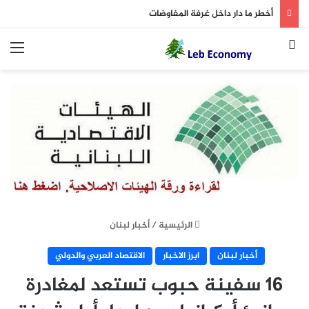
أخطر ما دار داخل غرفة المفاوضات
بحث عن
الق
الرئيسية
/
أخبار لبنان
أخبار لبنان
ابرز الاخبار
الاقتصاد العربي والدولي
16 سفينة حبوب تستعد لمغادرة