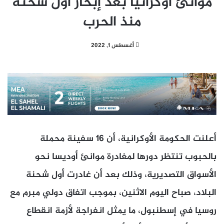
موانئ أوكرانيا بعد إبحار أول شحنة
منذ الحرب
أغسطس 1, 2022
أعلنت الحكومة الأوكرانية، أن 16 سفينة محملة
بالحبوب تنتظر دورها لمغادرة موانئ أوديسا نحو
الأسواق التصديرية، وذلك بعد أن غادرت أول شحنة
البلاد، صباح اليوم الاثنين، بموجب اتفاق دولي مبرم مع
روسيا في إسطنبول، ما يمثل انفراجة لأزمة انقطاع