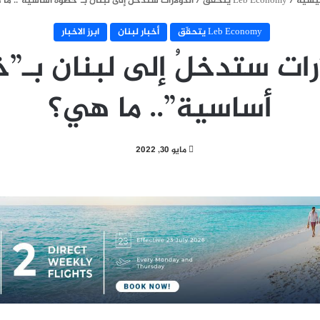
ئيسية
/
Leb Economy يتحقّق
/
الدولارات ستدخلُ إلى لبنان بـ”خطوة أساسية”.. ما
Leb Economy يتحقّق
أخبار لبنان
ابرز الاخبار
ارات ستدخلُ إلى لبنان بـ”
أساسية”.. ما هي؟
مايو 30, 2022