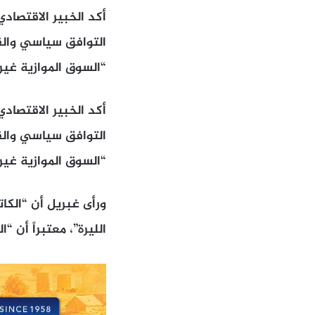
أكد الخبير الاقتصا
التوافق سياسي والقي
“السوق الموازية غير
أكد الخبير الاقتصا
التوافق سياسي والقي
“السوق الموازية غير
ورأى غبريل أن “الكا
الليرة”، معتبراً أن “