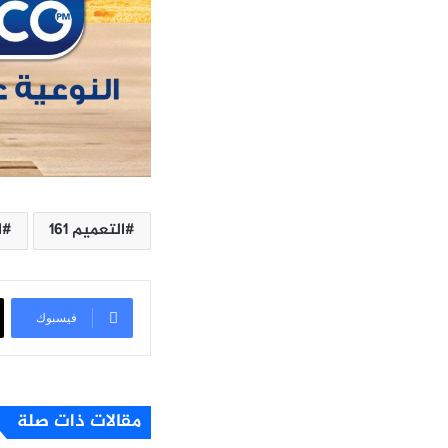
التعميم 161
ا
فيسبوك
مقالات ذات صلة