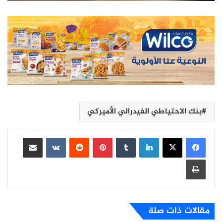
بنك الاحتياطي الفيدرالي الأميركي
لينكدإن
بينتيريست
مشاركة عبر البريد
طباعة
مقالات ذات صلة