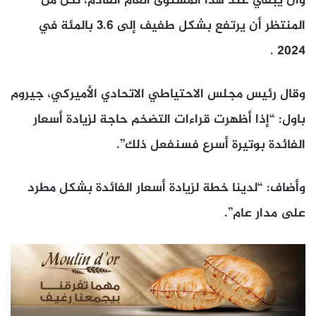
وأن يبقي عند هذا المستوى العام القادم، لكن من
المنتظر أن يرتفع بشكل طفيف إلى 3.6 بالمئة في
2024 .
وقال رئيس مجلس الاحتياطي الاتحادي الأميركي، جيروم
باول: “إذا أظهرت قراءات التضخم حاجة لزيادة أسعار
الفائدة بوتيرة أسرع فسنفعل ذلك”.
وأضاف: “لدينا خطة لزيادة أسعار الفائدة بشكل مطرد
على مدار عام”.